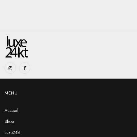
MENU
Accueil
Shop
Luxe24kt