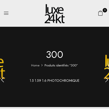
0
300
Home
Produits identifiés “300”
1.5 1.59 1.6 PHOTOCHROMIQUE