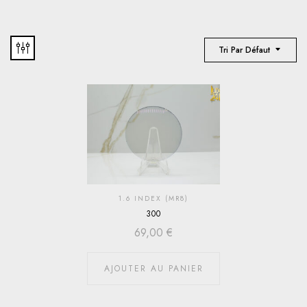
Tri Par Défaut
1.6 INDEX (MR8)
300
69,00
€
AJOUTER AU PANIER