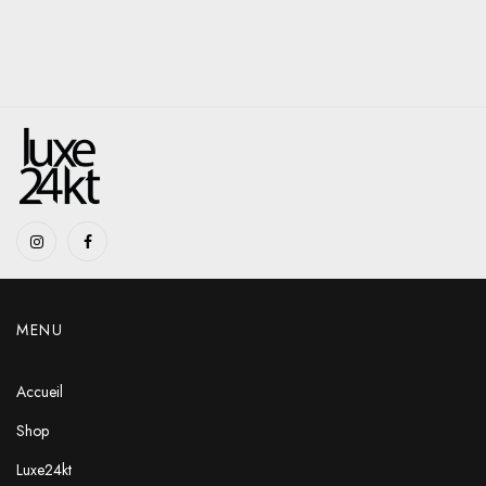
MENU
Accueil
Shop
Luxe24kt