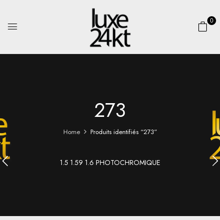
0
273
Home
Produits identifiés “273”
1.5 1.59 1.6 PHOTOCHROMIQUE