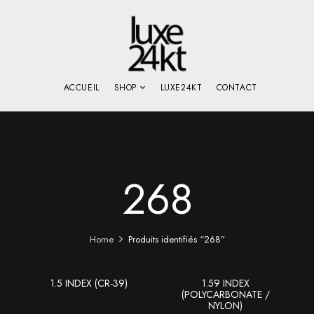
ACCUEIL
SHOP
LUXE24KT
CONTACT
268
Home
Produits identifiés “268”
1.5 INDEX (CR-39)
1.59 INDEX
(POLYCARBONATE /
NYLON)