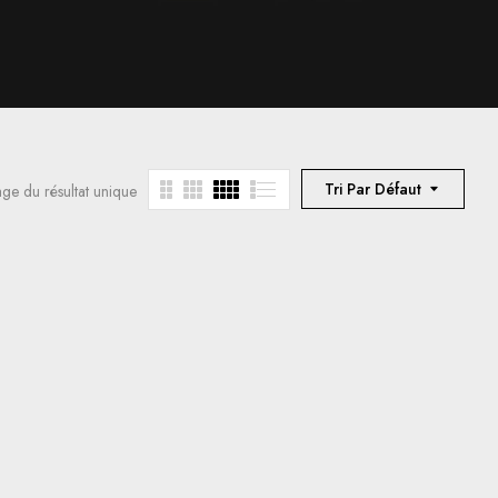
Tri Par Défaut
age du résultat unique