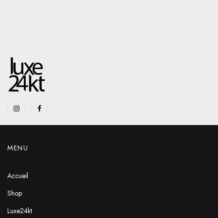
MENU
Accueil
Shop
Luxe24kt