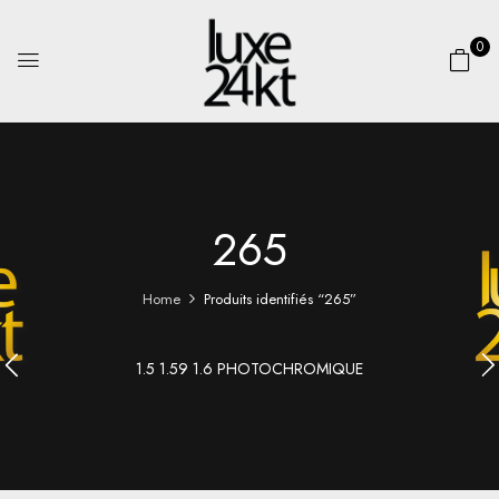
0
265
Home
Produits identifiés “265”
1.5 1.59 1.6 PHOTOCHROMIQUE