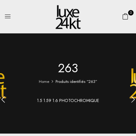
0
263
Home
Produits identifiés “263”
1.5 1.59 1.6 PHOTOCHROMIQUE