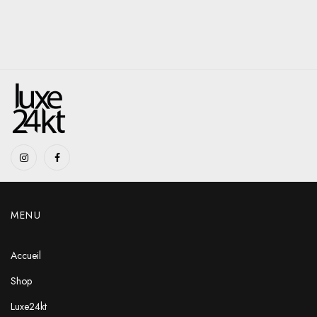
MENU
Accueil
Shop
Luxe24kt