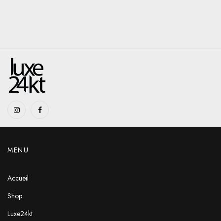
MENU
Accueil
Shop
Luxe24kt