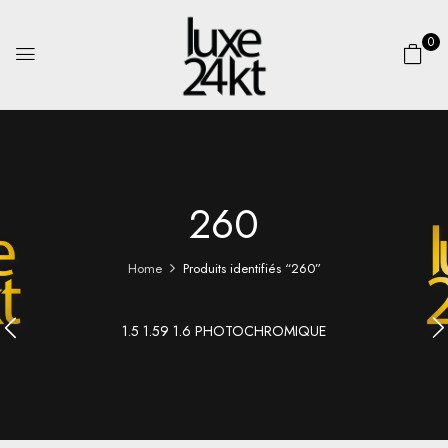
0
260
Home
Produits identifiés “260”
1.5 1.59 1.6 PHOTOCHROMIQUE