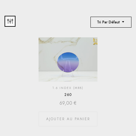
Tri Par Défaut
1.6 INDEX (MR8)
260
69,00
€
AJOUTER AU PANIER