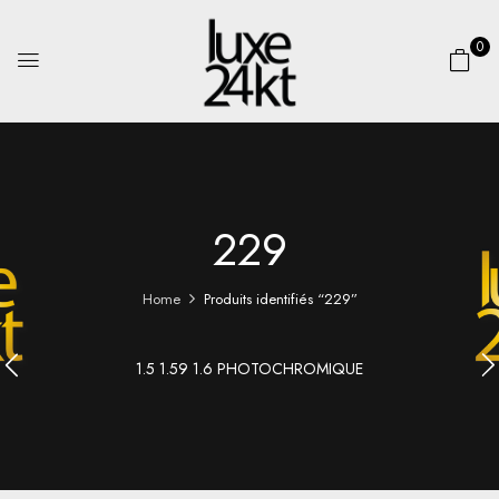
0
229
Home
Produits identifiés “229”
1.5 1.59 1.6 PHOTOCHROMIQUE