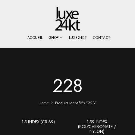
ACCUEIL
SHOP
LUXE24KT
CONTACT
228
Home
Produits identifiés “228”
1.5 INDEX (CR-39)
1.59 INDEX
(POLYCARBONATE /
NYLON)