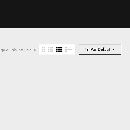
Tri Par Défaut
age du résultat unique