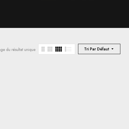
Tri Par Défaut
age du résultat unique