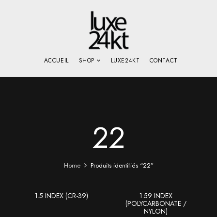
ACCUEIL
SHOP
LUXE24KT
CONTACT
22
Home
Produits identifiés “22”
1.5 INDEX (CR-39)
1.59 INDEX
(POLYCARBONATE /
NYLON)