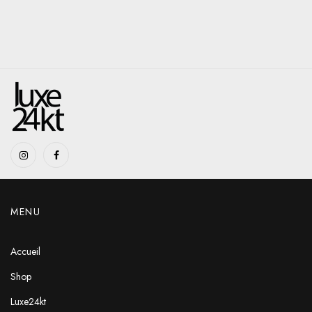
MENU
Accueil
Shop
Luxe24kt