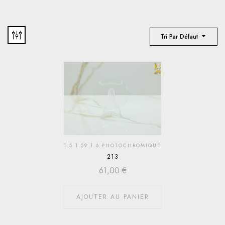
Tri Par Défaut
1.5 1.59 1.6 PHOTOCHROMIQUE
213
61,00
€
AJOUTER AU PANIER