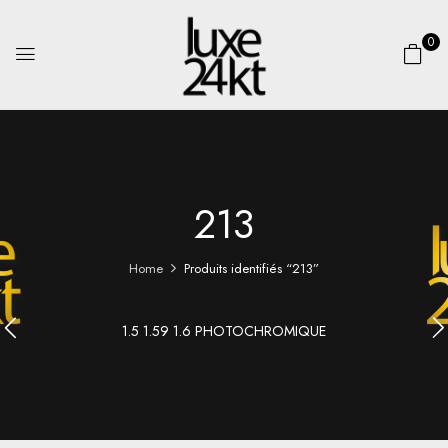
0
213
Home
Produits identifiés “213”
1.5 1.59 1.6 PHOTOCHROMIQUE