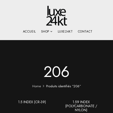
ACCUEIL
SHOP
LUXE24KT
CONTACT
206
Home
Produits identifiés “206”
1.5 INDEX (CR-39)
1.59 INDEX
(POLYCARBONATE /
NYLON)