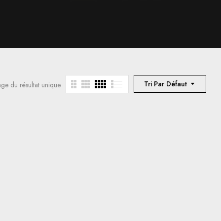
Tri Par Défaut
age du résultat unique