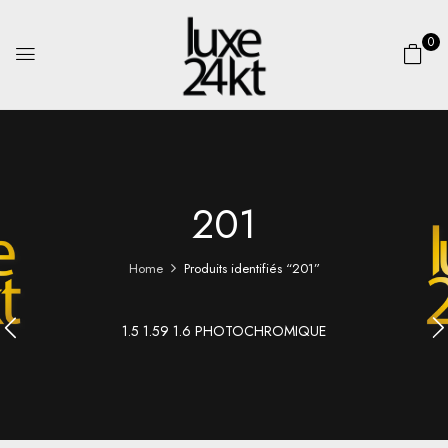
0
201
Home
Produits identifiés “201”
1.5 1.59 1.6 PHOTOCHROMIQUE