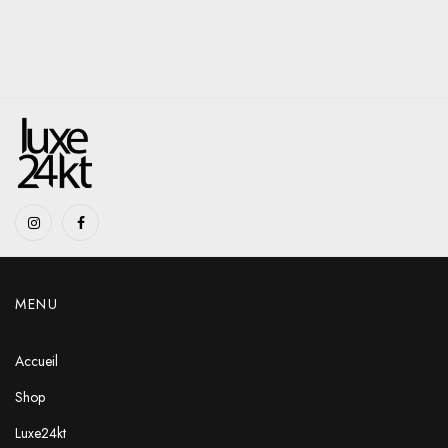
MENU
Accueil
Shop
Luxe24kt