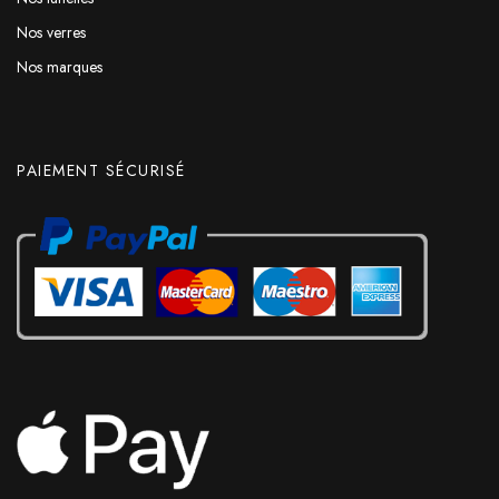
Nos verres
Nos marques
PAIEMENT SÉCURISÉ