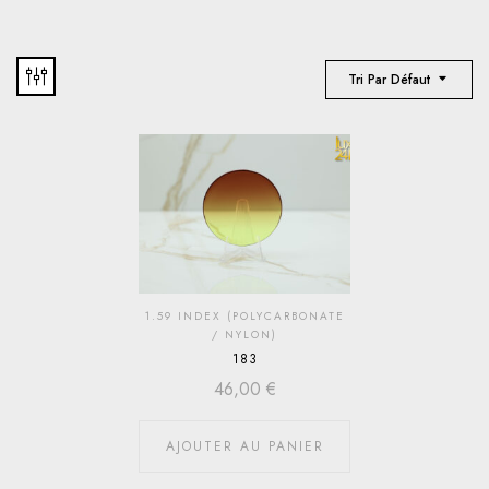
Tri Par Défaut
1.59 INDEX (POLYCARBONATE
/ NYLON)
183
46,00
€
AJOUTER AU PANIER