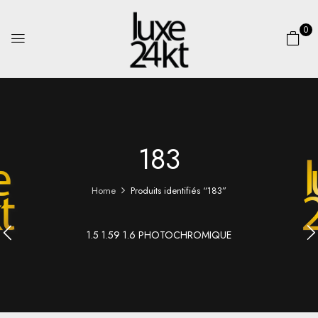
0
183
Home
Produits identifiés “183”
1.5 1.59 1.6 PHOTOCHROMIQUE