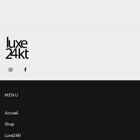
MENU
Accueil
Shop
Luxe24kt