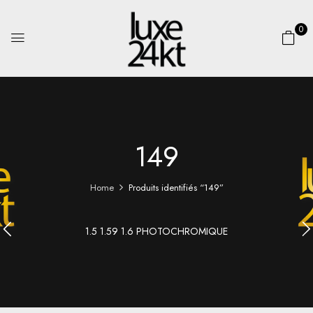
0
149
Home
Produits identifiés “149”
1.5 1.59 1.6 PHOTOCHROMIQUE