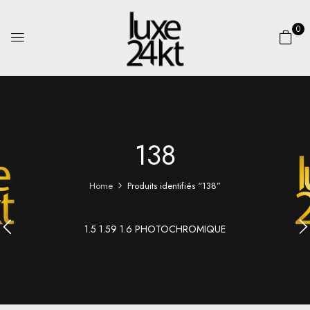
0
138
Home
Produits identifiés “138”
1.5 1.59 1.6 PHOTOCHROMIQUE