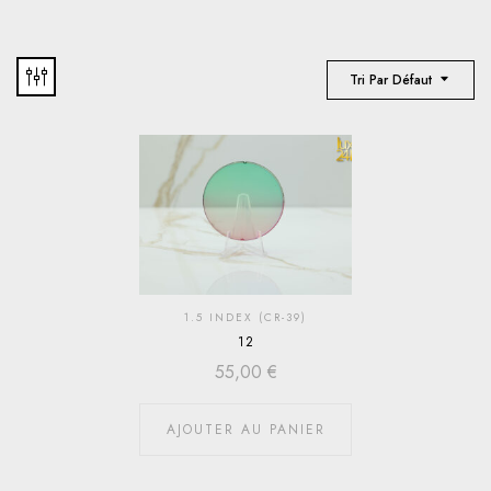
Tri Par Défaut
1.5 INDEX (CR-39)
12
55,00
€
AJOUTER AU PANIER