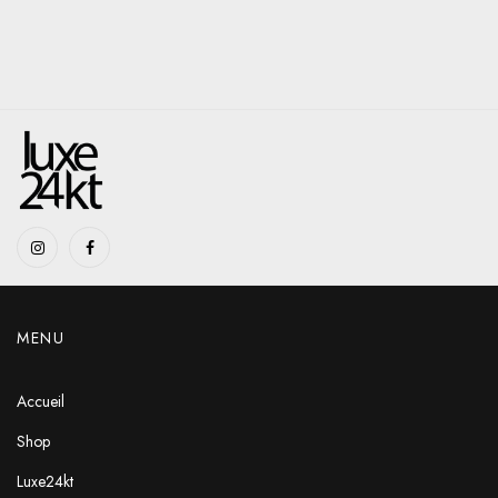
MENU
Accueil
Shop
Luxe24kt