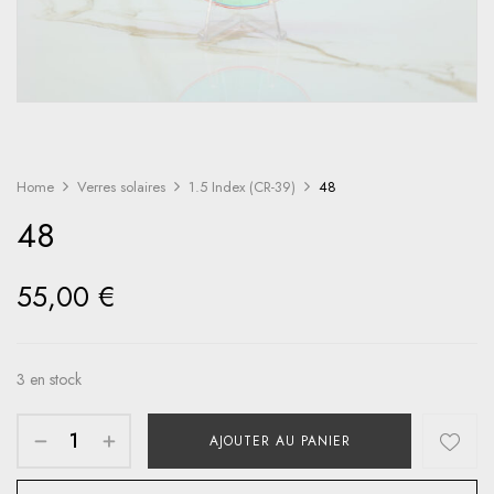
Home
Verres solaires
1.5 Index (CR-39)
48
48
55,00
€
3 en stock
AJOUTER AU PANIER