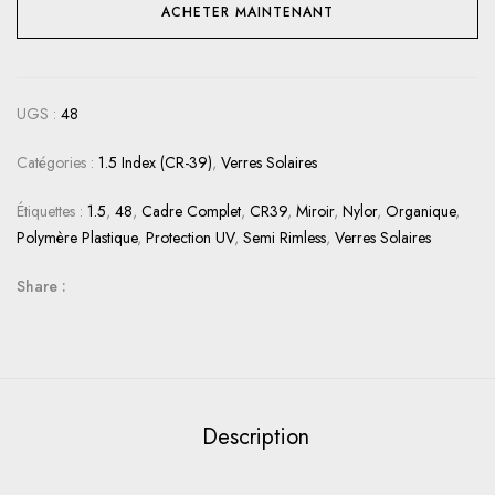
ACHETER MAINTENANT
UGS :
48
Catégories :
1.5 Index (CR-39)
,
Verres Solaires
Étiquettes :
1.5
,
48
,
Cadre Complet
,
CR39
,
Miroir
,
Nylor
,
Organique
,
Polymère Plastique
,
Protection UV
,
Semi Rimless
,
Verres Solaires
Share :
Description