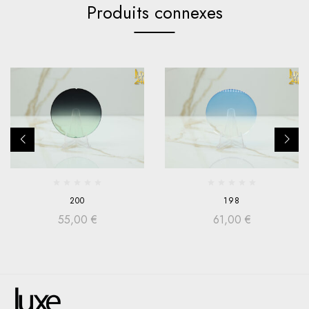
Produits connexes
200
198
55,00
€
61,00
€