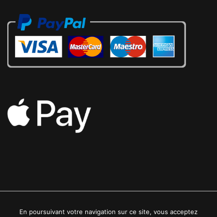
En poursuivant votre navigation sur ce site, vous acceptez
2022 © Luxe24kt | Tous droits réservés