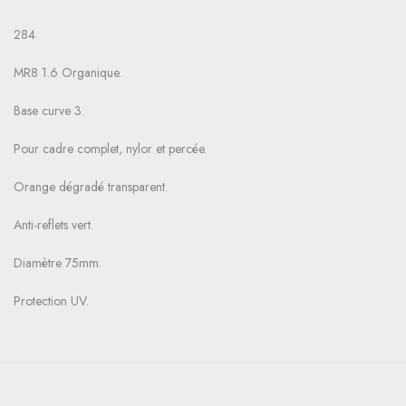
284
MR8 1.6 Organique.
Base curve 3.
Pour cadre complet, nylor et percée.
Orange dégradé transparent.
Anti-reflets vert.
Diamètre 75mm.
Protection UV.