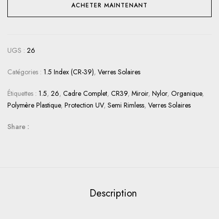
ACHETER MAINTENANT
UGS :
26
Catégories :
1.5 Index (CR-39)
,
Verres Solaires
Étiquettes :
1.5
,
26
,
Cadre Complet
,
CR39
,
Miroir
,
Nylor
,
Organique
,
Polymère Plastique
,
Protection UV
,
Semi Rimless
,
Verres Solaires
Share :
Description