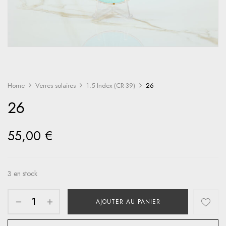
Home
Verres solaires
1.5 Index (CR-39)
26
26
55,00
€
3 en stock
AJOUTER AU PANIER