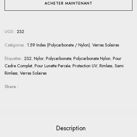
ACHETER MAINTENANT
UGS :
232
Catégories :
1.59 Index (Polycarbonate / Nylon)
,
Verres Solaires
Étiquettes :
232
,
Nylor
,
Polycarbonate
,
Polycarbonate Nylon
,
Pour
Cadre Complet
,
Pour Lunette Percée
,
Protection UV
,
Rimless
,
Semi
Rimless
,
Verres Solaires
Share :
Description