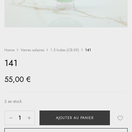
Home
Verres solaires
1.5 Index (CR-39)
141
141
55,00
€
3 en stock
AJOUTER AU PANIER