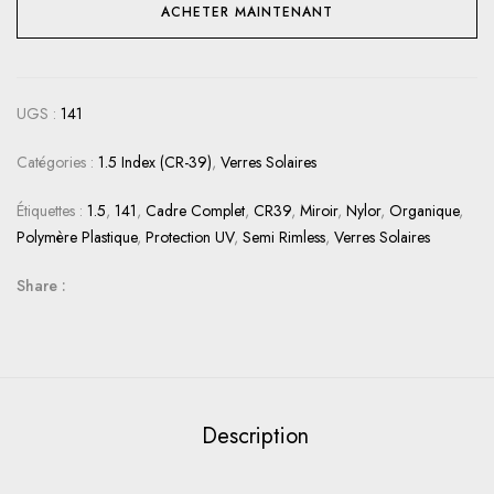
ACHETER MAINTENANT
UGS :
141
Catégories :
1.5 Index (CR-39)
,
Verres Solaires
Étiquettes :
1.5
,
141
,
Cadre Complet
,
CR39
,
Miroir
,
Nylor
,
Organique
,
Polymère Plastique
,
Protection UV
,
Semi Rimless
,
Verres Solaires
Share :
Description