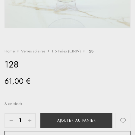
Home
Verres solaires
1.5 Index (CR-39)
128
128
61,00
€
3 en stock
AJOUTER AU PANIER