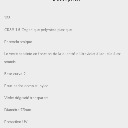
128
CR39 1.5 Organique polymère plastique .
Photochromique.
Le verre se teinte en fonction de la quantité d’ultraviolet à laquelle il est
soumis.
Base curve 2.
Pour cadre complet, nylor .
Violet dégradé transparent.
Diamètre 75mm.
Protection UV.