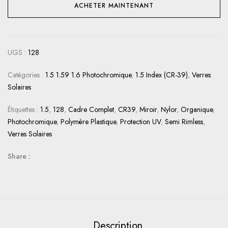
ACHETER MAINTENANT
UGS :
128
Catégories :
1.5 1.59 1.6 Photochromique
,
1.5 Index (CR-39)
,
Verres
Solaires
Étiquettes :
1.5
,
128
,
Cadre Complet
,
CR39
,
Miroir
,
Nylor
,
Organique
,
Photochromique
,
Polymère Plastique
,
Protection UV
,
Semi Rimless
,
Verres Solaires
Share :
Description