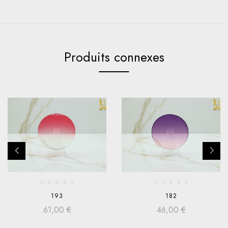
Produits connexes
193
182
61,00
€
46,00
€