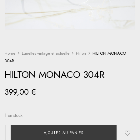
Home
Lunettes vintage et actuelle
Hilton
HILTON MONACO
304R
HILTON MONACO 304R
399,00
€
1 en stock
AJOUTER AU PANIER