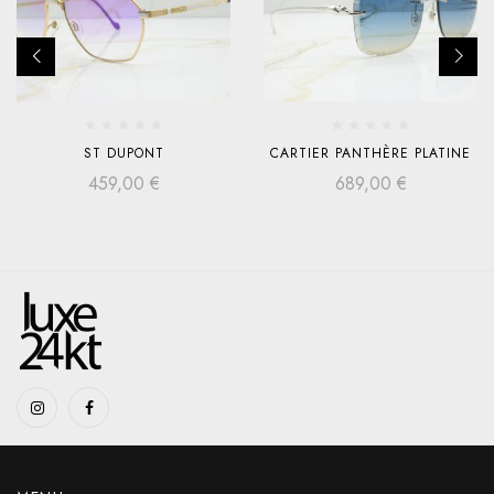
ST DUPONT
CARTIER PANTHÈRE PLATINE
459,00
€
689,00
€