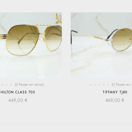
(0 Passer en revue)
(0 Passer en 
HILTON CLASS 703
TIFFANY TJ80
449,00
€
469,00
€