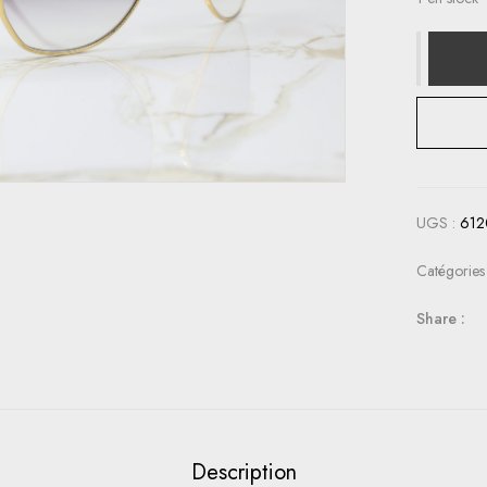
UGS :
612
Catégories
Share :
Description