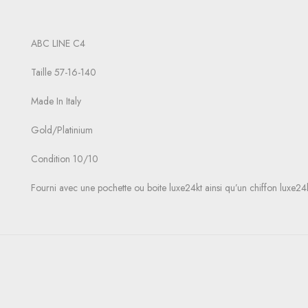
ABC LINE C4
Taille 57-16-140
Made In Italy
Gold/Platinium
Condition 10/10
Fourni avec une pochette ou boite luxe24kt ainsi qu’un chiffon luxe24