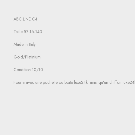
ABC LINE C4
Taille 57-16-140
Made In Italy
Gold/Platinium
Condition 10/10
Fourni avec une pochette ou boite luxe24kt ainsi qu’un chiffon luxe24