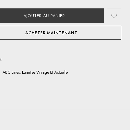
AJOUTER AU PANIER
ACHETER MAINTENANT
4
 :
ABC Lines
,
Lunettes Vintage Et Actuelle