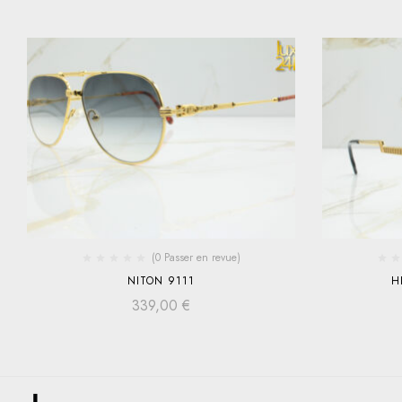
(0 Passer en revue)
NITON 9111
H
339,00
€