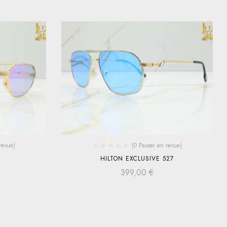
revue)
(0 Passer en revue)
HILTON EXCLUSIVE 527
399,00
€