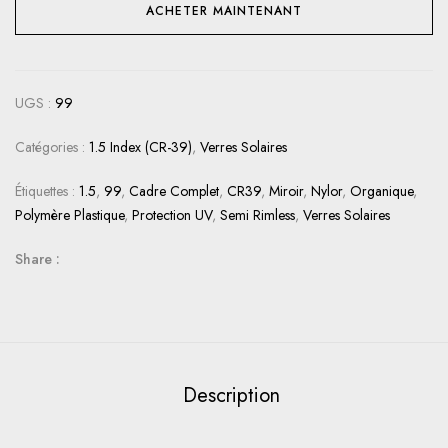
ACHETER MAINTENANT
UGS :
99
Catégories :
1.5 Index (CR-39)
,
Verres Solaires
Étiquettes :
1.5
,
99
,
Cadre Complet
,
CR39
,
Miroir
,
Nylor
,
Organique
,
Polymère Plastique
,
Protection UV
,
Semi Rimless
,
Verres Solaires
Share :
Description