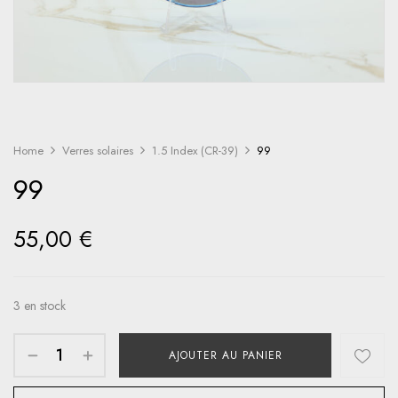
Home
Verres solaires
1.5 Index (CR-39)
99
99
55,00
€
3 en stock
AJOUTER AU PANIER