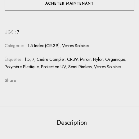
ACHETER MAINTENANT
UGS :
7
Catégories :
1.5 Index (CR-39)
,
Verres Solaires
Étiquettes :
1.5
,
7
,
Cadre Complet
,
CR39
,
Miroir
,
Nylor
,
Organique
,
Polymère Plastique
,
Protection UV
,
Semi Rimless
,
Verres Solaires
Share :
Description