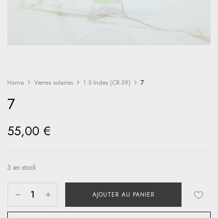
Home
Verres solaires
1.5 Index (CR-39)
7
7
55,00
€
3 en stock
AJOUTER AU PANIER