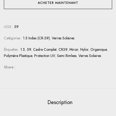
ACHETER MAINTENANT
UGS :
59
Catégories :
1.5 Index (CR-39)
,
Verres Solaires
Étiquettes :
1.5
,
59
,
Cadre Complet
,
CR39
,
Miroir
,
Nylor
,
Organique
,
Polymère Plastique
,
Protection UV
,
Semi Rimless
,
Verres Solaires
Share :
Description