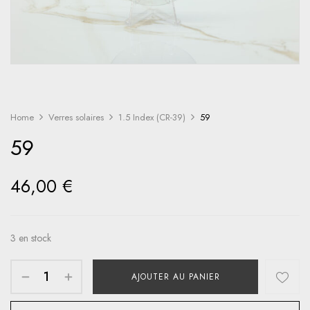
Home
Verres solaires
1.5 Index (CR-39)
59
59
46,00
€
3 en stock
AJOUTER AU PANIER