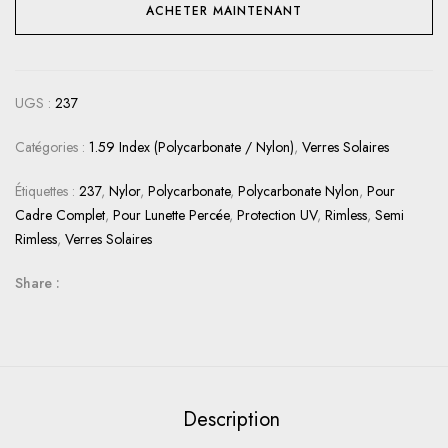
ACHETER MAINTENANT
UGS :
237
Catégories :
1.59 Index (Polycarbonate / Nylon)
,
Verres Solaires
Étiquettes :
237
,
Nylor
,
Polycarbonate
,
Polycarbonate Nylon
,
Pour
Cadre Complet
,
Pour Lunette Percée
,
Protection UV
,
Rimless
,
Semi
Rimless
,
Verres Solaires
Share :
Description