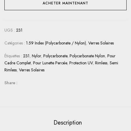
ACHETER MAINTENANT
UGS :
231
Catégories :
1.59 Index (Polycarbonate / Nylon)
,
Verres Solaires
Étiquettes :
231
,
Nylor
,
Polycarbonate
,
Polycarbonate Nylon
,
Pour
Cadre Complet
,
Pour Lunette Percée
,
Protection UV
,
Rimless
,
Semi
Rimless
,
Verres Solaires
Share :
Description