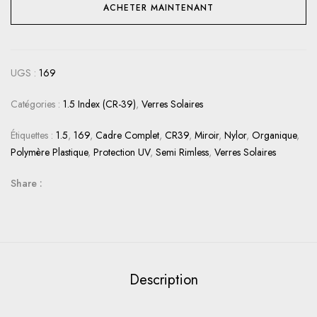
ACHETER MAINTENANT
UGS :
169
Catégories :
1.5 Index (CR-39)
,
Verres Solaires
Étiquettes :
1.5
,
169
,
Cadre Complet
,
CR39
,
Miroir
,
Nylor
,
Organique
,
Polymère Plastique
,
Protection UV
,
Semi Rimless
,
Verres Solaires
Share :
Description