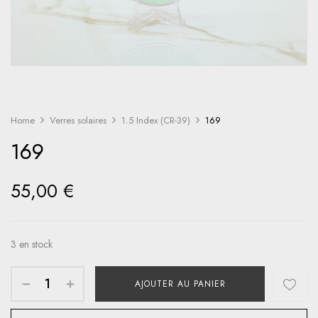
Home
Verres solaires
1.5 Index (CR-39)
169
169
55,00
€
3 en stock
AJOUTER AU PANIER