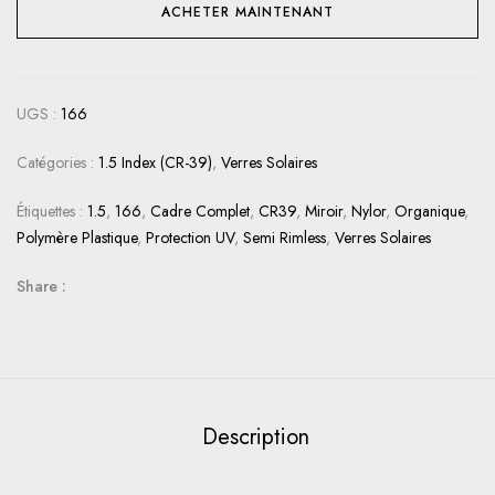
ACHETER MAINTENANT
UGS :
166
Catégories :
1.5 Index (CR-39)
,
Verres Solaires
Étiquettes :
1.5
,
166
,
Cadre Complet
,
CR39
,
Miroir
,
Nylor
,
Organique
,
Polymère Plastique
,
Protection UV
,
Semi Rimless
,
Verres Solaires
Share :
Description