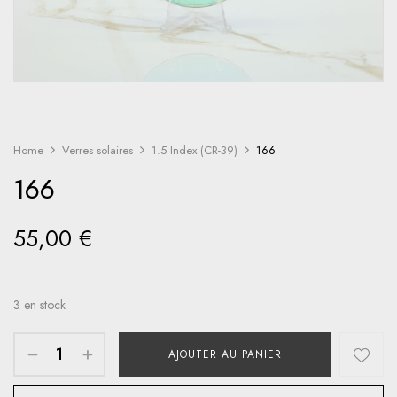
Home
Verres solaires
1.5 Index (CR-39)
166
166
55,00
€
3 en stock
AJOUTER AU PANIER