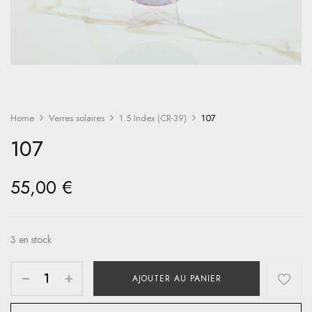
Home
Verres solaires
1.5 Index (CR-39)
107
107
55,00
€
3 en stock
AJOUTER AU PANIER