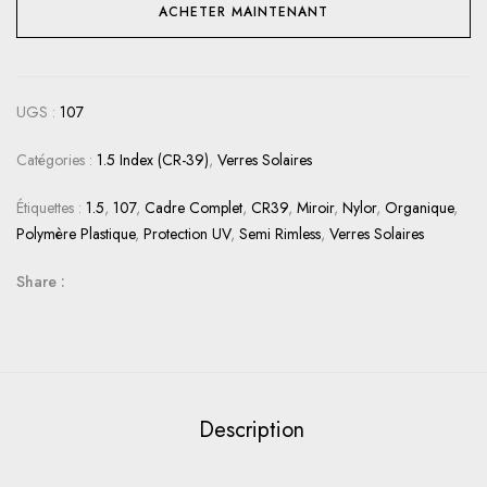
ACHETER MAINTENANT
UGS :
107
Catégories :
1.5 Index (CR-39)
,
Verres Solaires
Étiquettes :
1.5
,
107
,
Cadre Complet
,
CR39
,
Miroir
,
Nylor
,
Organique
,
Polymère Plastique
,
Protection UV
,
Semi Rimless
,
Verres Solaires
Share :
Description