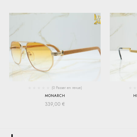
(0 Passer en revue)
MONARCH
H
339,00
€