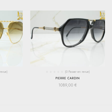
revue)
(0 Passer en revue)
PIERRE CARDIN
1089,00
€