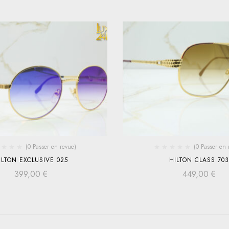
(0 Passer en revue)
(0 Passer en 
ILTON EXCLUSIVE 025
HILTON CLASS 703
399,00
€
449,00
€