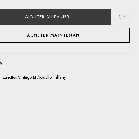
AJOUTER AU PANIER
ACHETER MAINTENANT
5
 :
Lunettes Vintage Et Actuelle
,
Tiffany