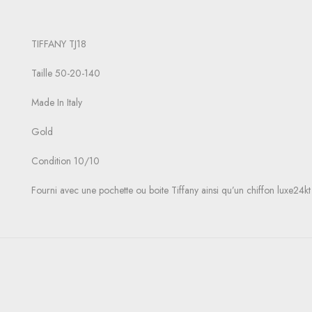
TIFFANY TJ18
Taille 50-20-140
Made In Italy
Gold
Condition 10/10
Fourni avec une pochette ou boite Tiffany ainsi qu’un chiffon luxe24kt