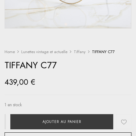
Home
Lunettes vintage et actuelle
Tiffany
TIFFANY C77
TIFFANY C77
439,00
€
1 en stock
AJOUTER AU PANIER