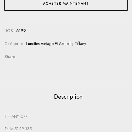
ACHETER MAINTENANT
UGS :
6199
Catégories :
Lunettes Vintage Et Actuelle
,
Tiffany
Share :
Description
TIFFANY C77
Taille 51-19-135