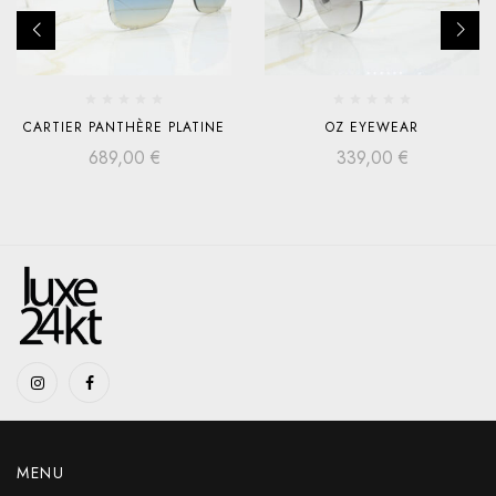
CARTIER PANTHÈRE PLATINE
OZ EYEWEAR
689,00
€
339,00
€
MENU