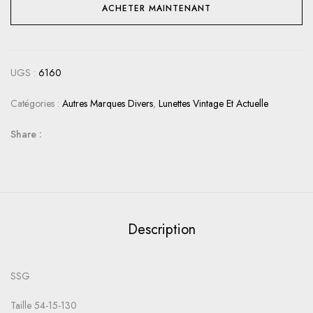
ACHETER MAINTENANT
UGS :
6160
Catégories :
Autres Marques Divers
,
Lunettes Vintage Et Actuelle
Share :
Description
SSG
Taille 54-15-130