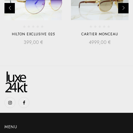
HILTON EXCLUSIVE 025
CARTIER MONCEAU
399,00
€
4999,00
€
MENU