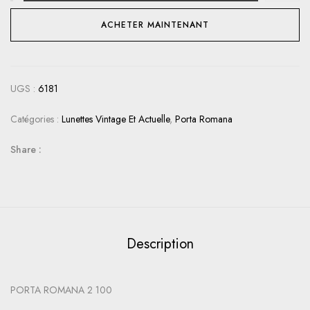
ACHETER MAINTENANT
UGS :
6181
Catégories :
Lunettes Vintage Et Actuelle
,
Porta Romana
Share :
Description
PORTA ROMANA 2 100