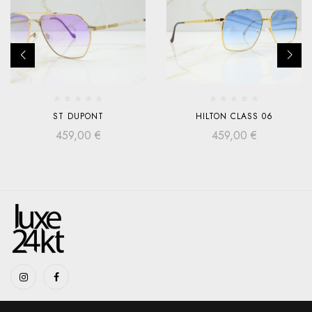
ST DUPONT
HILTON CLASS 06
459,00
€
459,00
€