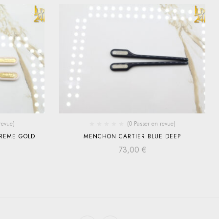
revue)
(0 Passer en revue)
REME GOLD
MENCHON CARTIER BLUE DEEP
73,00
€