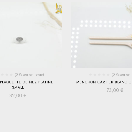
(0 Passer en revue)
(0 Passer en 
 PLAQUETTE DE NEZ PLATINE
MENCHON CARTIER BLANC C
SMALL
73,00
€
32,00
€