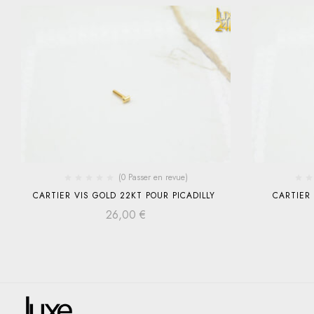
(0 Passer en revue)
CARTIER VIS GOLD 22KT POUR PICADILLY
CARTIER
26,00
€