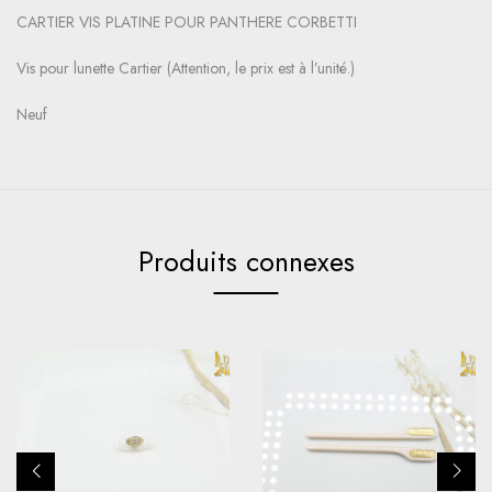
CARTIER VIS PLATINE POUR PANTHERE CORBETTI
Vis pour lunette Cartier (Attention, le prix est à l’unité.)
Neuf
Produits connexes