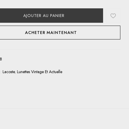
AJOUTER AU PANIER
ACHETER MAINTENANT
8
 :
Lacoste
,
Lunettes Vintage Et Actuelle