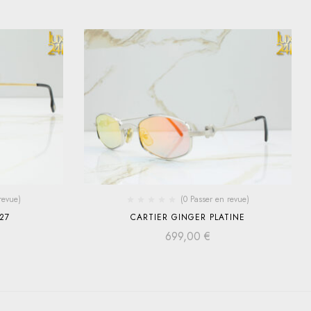
revue)
(0 Passer en revue)
27
CARTIER GINGER PLATINE
699,00
€