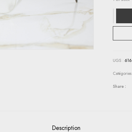
UGS :
616
Catégories
Share :
Description