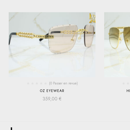
(0 Passer en revue)
OZ EYEWEAR
H
359,00
€