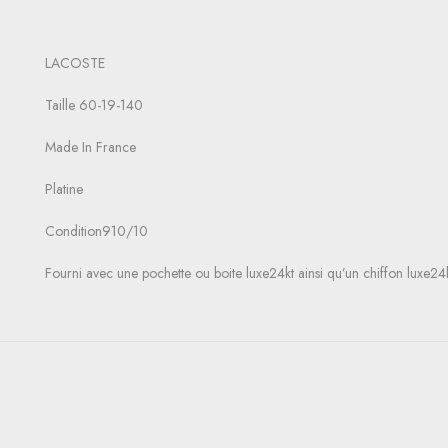
LACOSTE
Taille 60-19-140
Made In France
Platine
Condition910/10
Fourni avec une pochette ou boite luxe24kt ainsi qu’un chiffon luxe24