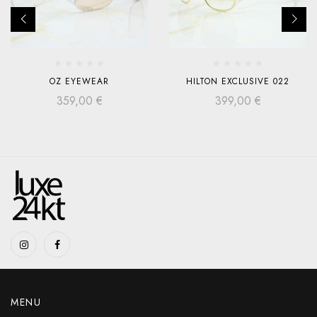
OZ EYEWEAR
HILTON EXCLUSIVE 022
359,00
€
399,00
€
MENU