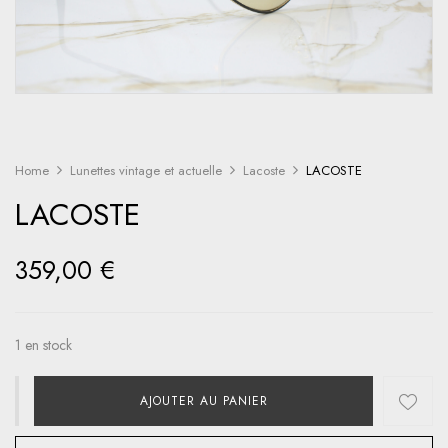
Home
Lunettes vintage et actuelle
Lacoste
LACOSTE
LACOSTE
359,00
€
1 en stock
AJOUTER AU PANIER