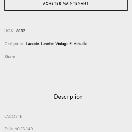
ACHETER MAINTENANT
UGS :
6152
Catégories :
Lacoste
,
Lunettes Vintage Et Actuelle
Share :
Description
LACOSTE
Taille 60-13-140