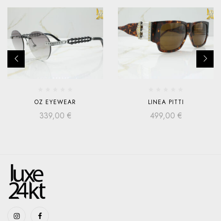
OZ EYEWEAR
LINEA PITTI
339,00
€
499,00
€