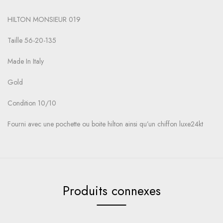
HILTON MONSIEUR 019
Taille 56-20-135
Made In Italy
Gold
Condition 10/10
Fourni avec une pochette ou boite hilton ainsi qu’un chiffon luxe24kt
Produits connexes