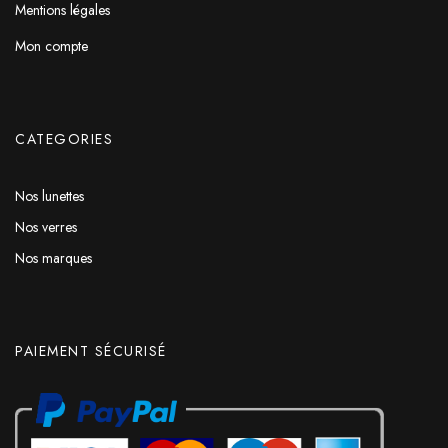
Mentions légales
Mon compte
CATEGORIES
Nos lunettes
Nos verres
Nos marques
PAIEMENT SÉCURISÉ