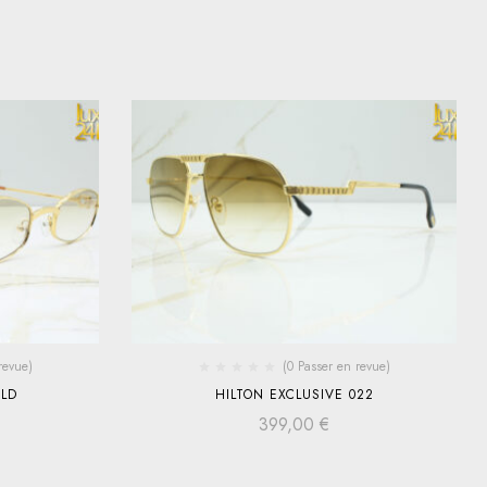
revue)
(0 Passer en revue)
LD
HILTON EXCLUSIVE 022
399,00
€