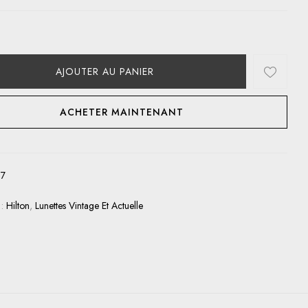
AJOUTER AU PANIER
ACHETER MAINTENANT
67
 :
Hilton
,
Lunettes Vintage Et Actuelle