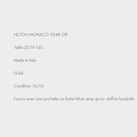
HILTON MONACO 304R OR
Taille 52-19-140
Made In Italy
Gold
Condition 10/10
Fourni avec une pochette ou boite hilton ainsi qu’un chiffon luxe24kt