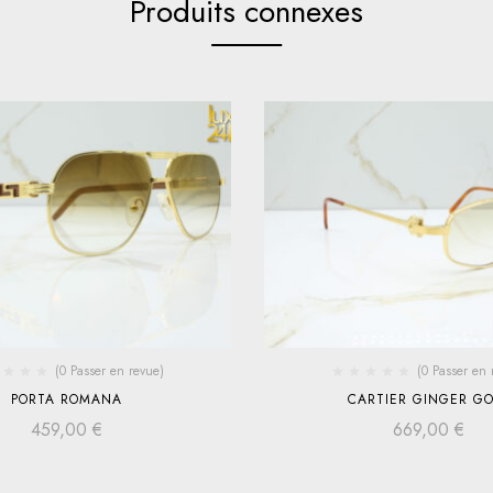
Produits connexes
(0 Passer en revue)
(0 Passer en 
PORTA ROMANA
CARTIER GINGER GO
459,00
€
669,00
€