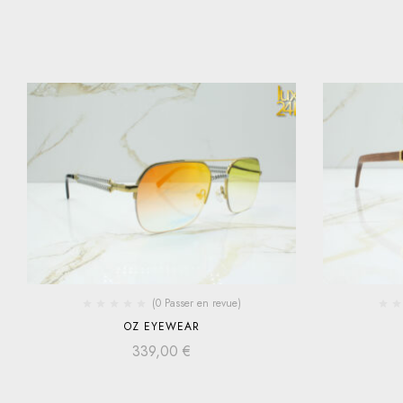
(0 Passer en revue)
OZ EYEWEAR
339,00
€