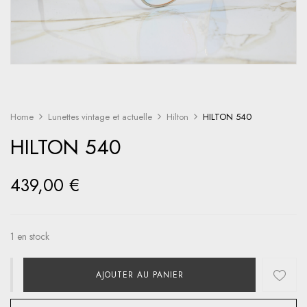
Home
Lunettes vintage et actuelle
Hilton
HILTON 540
HILTON 540
439,00
€
1 en stock
AJOUTER AU PANIER