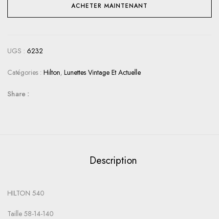
ACHETER MAINTENANT
UGS :
6232
Catégories :
Hilton
,
Lunettes Vintage Et Actuelle
Share :
Description
HILTON 540
Taille 58-14-140