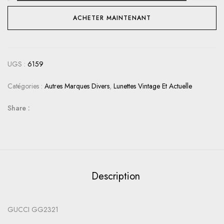
ACHETER MAINTENANT
UGS :
6159
Catégories :
Autres Marques Divers
,
Lunettes Vintage Et Actuelle
Share :
Description
GUCCI GG2321