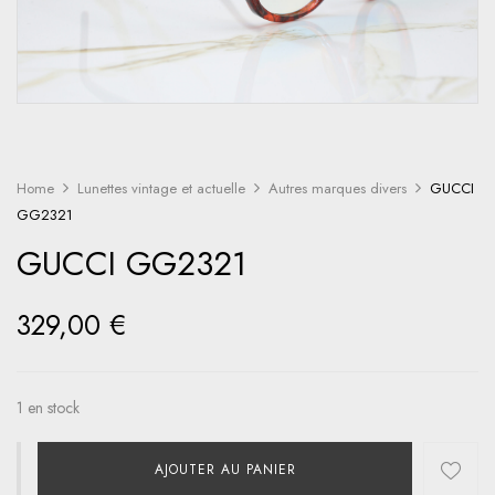
Home
Lunettes vintage et actuelle
Autres marques divers
GUCCI
GG2321
GUCCI GG2321
329,00
€
1 en stock
AJOUTER AU PANIER