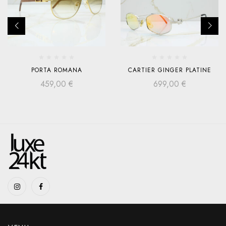
PORTA ROMANA
CARTIER GINGER PLATINE
459,00
€
699,00
€