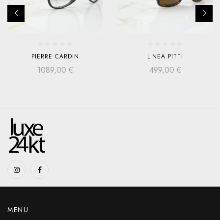
PIERRE CARDIN
LINEA PITTI
1089,00
€
499,00
€
MENU