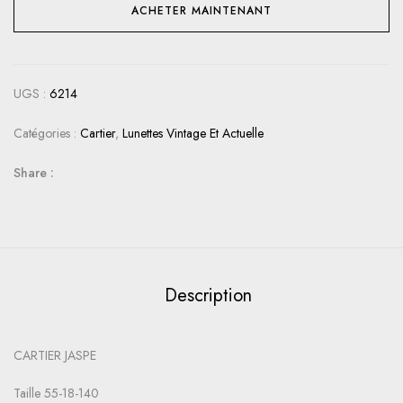
ACHETER MAINTENANT
UGS :
6214
Catégories :
Cartier
,
Lunettes Vintage Et Actuelle
Share :
Description
CARTIER JASPE
Taille 55-18-140