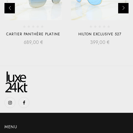
CARTIER PANTHÈRE PLATINE
HILTON EXCLUSIVE 527
689,00
€
399,00
€
MENU