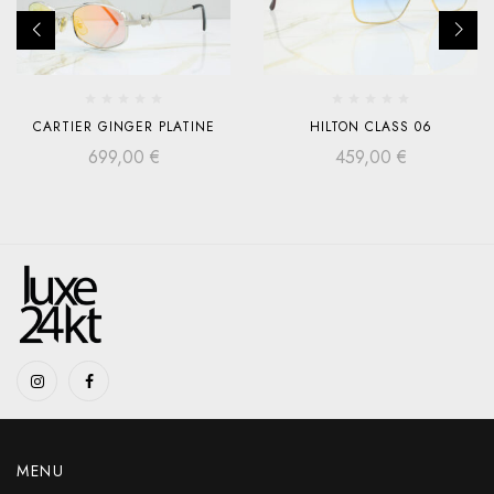
CARTIER GINGER PLATINE
HILTON CLASS 06
699,00
€
459,00
€
MENU