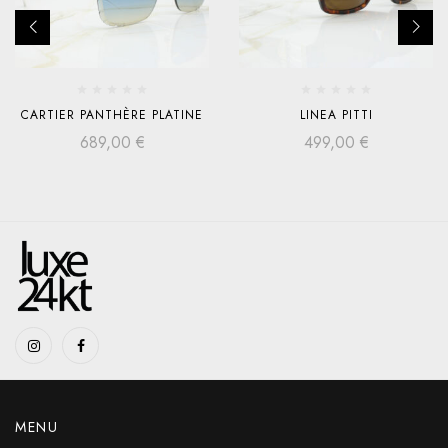
CARTIER PANTHÈRE PLATINE
LINEA PITTI
689,00
€
499,00
€
MENU