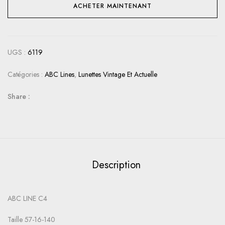
ACHETER MAINTENANT
UGS :
6119
Catégories :
ABC Lines
,
Lunettes Vintage Et Actuelle
Share :
Description
ABC LINE C4
Taille 57-16-140