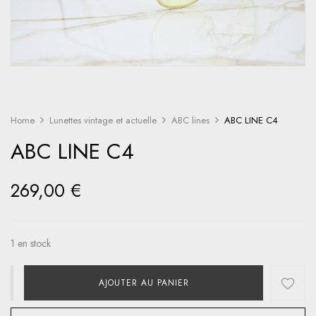
Home
Lunettes vintage et actuelle
ABC lines
ABC LINE C4
ABC LINE C4
269,00
€
1 en stock
AJOUTER AU PANIER