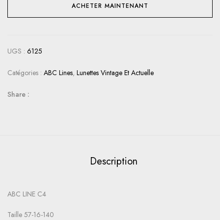
ACHETER MAINTENANT
UGS :
6125
Catégories :
ABC Lines
,
Lunettes Vintage Et Actuelle
Share :
Description
ABC LINE C4
Taille 57-16-140