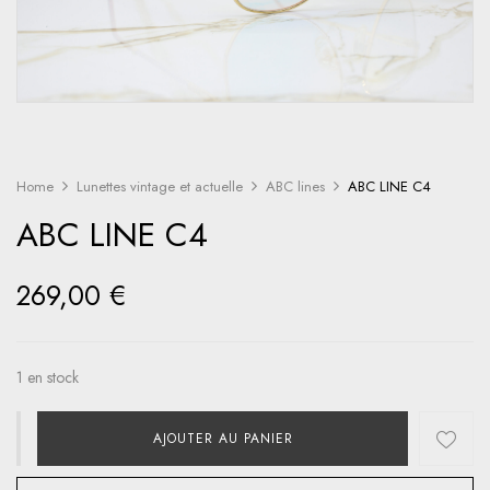
Home
Lunettes vintage et actuelle
ABC lines
ABC LINE C4
ABC LINE C4
269,00
€
1 en stock
AJOUTER AU PANIER