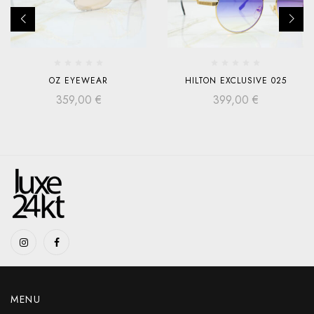
OZ EYEWEAR
HILTON EXCLUSIVE 025
359,00
€
399,00
€
MENU